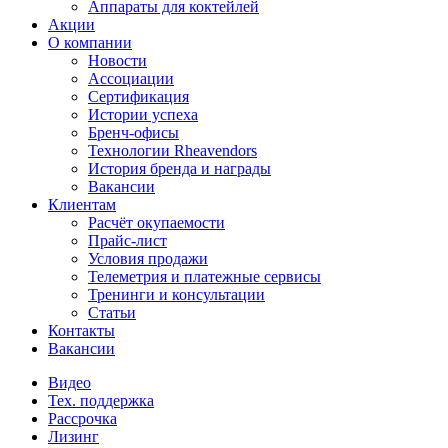
Аппараты для коктейлей
Акции
О компании
Новости
Ассоциации
Сертификация
Истории успеха
Бренч-офисы
Технологии Rheavendors
История бренда и награды
Вакансии
Клиентам
Расчёт окупаемости
Прайс-лист
Условия продажи
Телеметрия и платежные сервисы
Тренинги и консультации
Статьи
Контакты
Вакансии
Видео
Тех. поддержка
Рассрочка
Лизинг