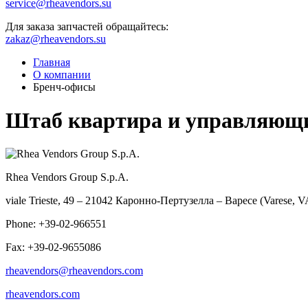
service@rheavendors.su
Для заказа запчастей обращайтесь:
zakaz@rheavendors.su
Главная
О компании
Бренч-офисы
Штаб квартира и управляющ
Rhea Vendors Group S.p.A.
viale Trieste, 49 – 21042 Каронно-Пертузелла – Варесе (Varese, 
Phone: +39-02-966551
Fax: +39-02-9655086
rheavendors@rheavendors.com
rheavendors.com