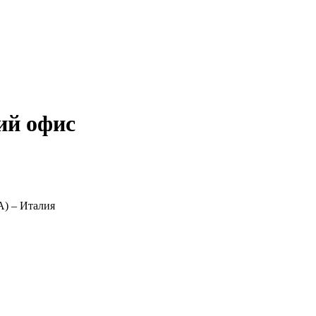
ий офис
VA) – Италия