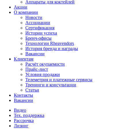
Аппараты для коктейлей
Акции
О компании
Новости
Ассоциации
Сертификация
Истории успеха
Бренч-офисы
Технологии Rheavendors
История бренда и награды
Вакансии
Клиентам
Расчёт окупаемости
Прайс-лист
Условия продажи
Телеметрия и платежные сервисы
Тренинги и консультации
Статьи
Контакты
Вакансии
Видео
Тех. поддержка
Рассрочка
Лизинг