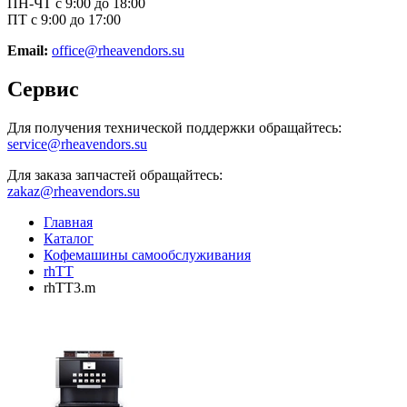
ПН-ЧТ с 9:00 до 18:00
ПТ с 9:00 до 17:00
Email:
office@rheavendors.su
Сервис
Для получения технической поддержки обращайтесь:
service@rheavendors.su
Для заказа запчастей обращайтесь:
zakaz@rheavendors.su
Главная
Каталог
Кофемашины самообслуживания
rhTT
rhTT3.m