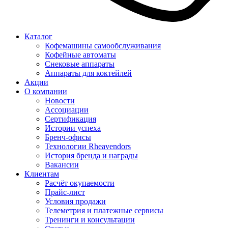
Каталог
Кофемашины самообслуживания
Кофейные автоматы
Снековые аппараты
Аппараты для коктейлей
Акции
О компании
Новости
Ассоциации
Сертификация
Истории успеха
Бренч-офисы
Технологии Rheavendors
История бренда и награды
Вакансии
Клиентам
Расчёт окупаемости
Прайс-лист
Условия продажи
Телеметрия и платежные сервисы
Тренинги и консультации