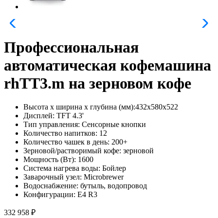
Профессиональная
автоматическая кофемашина
rhTT3.m на зерновом кофе
Высота х ширина х глубина (мм):
432х580х522
Дисплей:
TFT 4.3'
Тип управления:
Сенсорные кнопки
Количество напитков:
12
Количество чашек в день:
200+
Зерновой/растворимый кофе:
зерновой
Мощность (Вт):
1600
Система нагрева воды:
Бойлер
Заварочный узел:
Microbrewer
Водоснабжение:
бутыль, водопровод
Конфигурации:
E4 R3
332 958 ₽