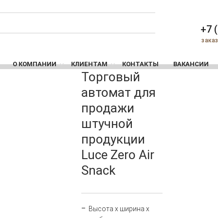
+7 
зака
О КОМПАНИИ
КЛИЕНТАМ
КОНТАКТЫ
ВАКАНСИИ
Торговый
автомат для
продажи
штучной
продукции
Luce Zero Air
Snack
Высота х ширина х