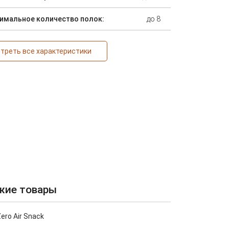
имальное количество полок:
до 8
треть все характеристики
жие товары