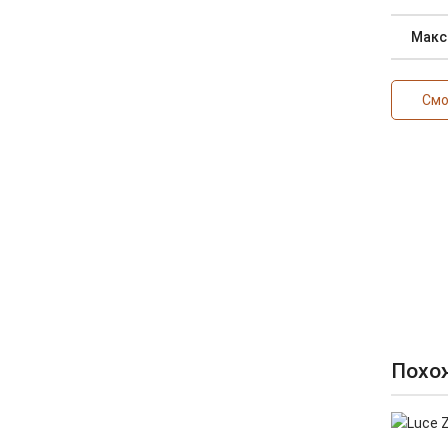
Макс
Смо
Похо