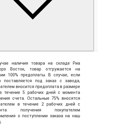
учае наличия товара на складе Риа
орз Восток, товар отгружается на
вии 100% предоплаты. В случае, если
р поставляется под заказ c завода,
пателем вносится предоплата в размере
в течение 5 рабочих дней с момента
чения счета. Остальные 75% вносятся
пателем в течение 2 рабочих дней с
ента получения покупателем
омления о поступлении заказа на наш
.