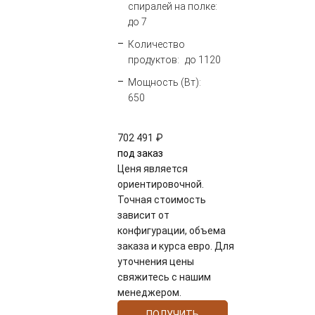
спиралей на полке:
до 7
Количество
продуктов:
до 1120
Мощность (Вт):
650
702 491 ₽
под заказ
Ценя является
ориентировочной.
Точная стоимость
зависит от
конфигурации, объема
заказа и курса евро. Для
уточнения цены
свяжитесь с нашим
менеджером.
ПОЛУЧИТЬ