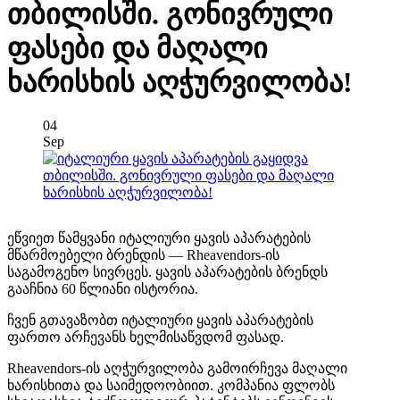
თბილისში. გონივრული
ფასები და მაღალი
ხარისხის აღჭურვილობა!
04
Sep
ეწვიეთ წამყვანი იტალიური ყავის აპარატების
მწარმოებელი ბრენდის — Rheavendors-ის
საგამოგენო სივრცეს. ყავის აპარატების ბრენდს
გააჩნია 60 წლიანი ისტორია.
ჩვენ გთავაზობთ იტალიური ყავის აპარატების
ფართო არჩევანს ხელმისაწვდომ ფასად.
Rheavendors-ის აღჭურვილობა გამოირჩევა მაღალი
ხარისხითა და საიმედოობიით. კომპანია ფლობს