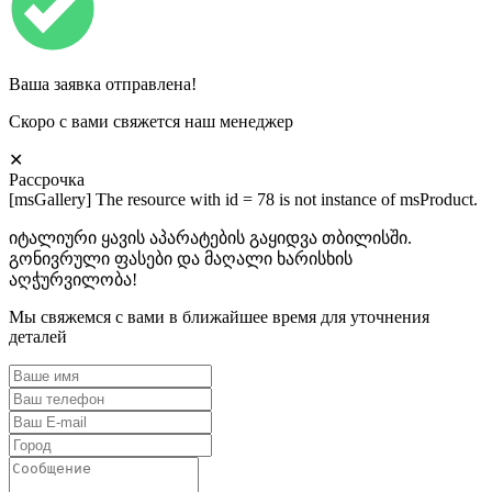
Ваша заявка отправлена!
Скоро с вами свяжется наш менеджер
✕
Рассрочка
[msGallery] The resource with id = 78 is not instance of msProduct.
იტალიური ყავის აპარატების გაყიდვა თბილისში.
გონივრული ფასები და მაღალი ხარისხის
აღჭურვილობა!
Мы свяжемся с вами в ближайшее время для уточнения
деталей