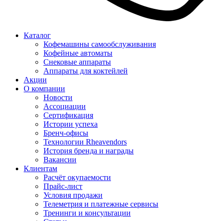
Каталог
Кофемашины самообслуживания
Кофейные автоматы
Снековые аппараты
Аппараты для коктейлей
Акции
О компании
Новости
Ассоциации
Сертификация
Истории успеха
Бренч-офисы
Технологии Rheavendors
История бренда и награды
Вакансии
Клиентам
Расчёт окупаемости
Прайс-лист
Условия продажи
Телеметрия и платежные сервисы
Тренинги и консультации