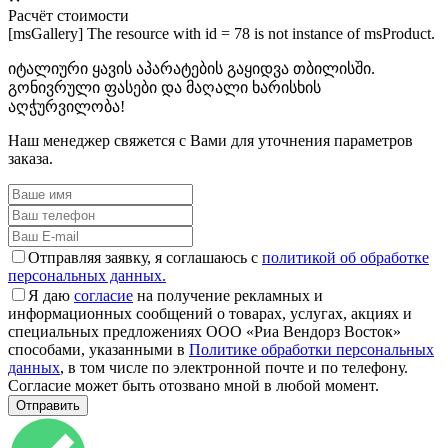
Расчёт стоимости
[msGallery] The resource with id = 78 is not instance of msProduct.
იტალიური ყავის აპარატების გაყიდვა თბილისში.
გონივრული ფასები და მაღალი ხარისხის
აღჭურვილობა!
Наш менеджер свяжется с Вами для уточнения параметров
заказа.
Отправляя заявку, я соглашаюсь с
политикой об обработке
персональных данных.
Я даю
согласие
на получение рекламных и
информационных сообщений о товарах, услугах, акциях и
специальных предложениях ООО «Риа Вендорз Восток»
способами, указанными в
Политике обработки персональных
данных
, в том числе по электронной почте и по телефону.
Согласие может быть отозвано мной в любой момент.