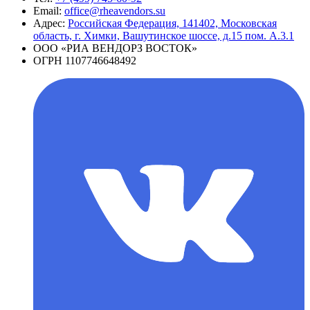
Email:
office@rheavendors.su
Адрес:
Российская Федерация, 141402, Московская
область, г. Химки, Вашутинское шоссе, д.15 пом. А.3.1
ООО «РИА ВЕНДОРЗ ВОСТОК»
ОГРН 1107746648492