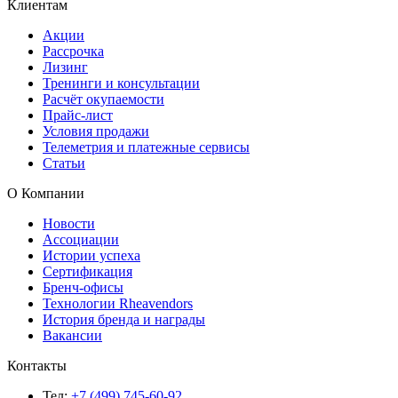
Клиентам
Акции
Рассрочка
Лизинг
Тренинги и консультации
Расчёт окупаемости
Прайс-лист
Условия продажи
Телеметрия и платежные сервисы
Статьи
О Компании
Новости
Ассоциации
Истории успеха
Сертификация
Бренч-офисы
Технологии Rheavendors
История бренда и награды
Вакансии
Контакты
Тел:
+7 (499) 745-60-92