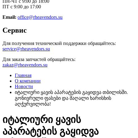
ПН-ЧТ с 9:00 до 18:00
ПТ с 9:00 до 17:00
Email:
office@rheavendors.su
Сервис
Для получения технической поддержки обращайтесь:
service@rheavendors.su
Для заказа запчастей обращайтесь:
zakaz@rheavendors.su
Главная
О компании
Новости
იტალიური ყავის აპარატების გაყიდვა თბილისში.
გონივრული ფასები და მაღალი ხარისხის
აღჭურვილობა!
იტალიური ყავის
აპარატების გაყიდვა