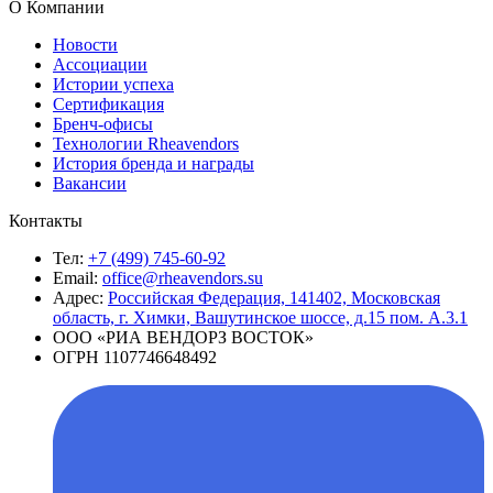
О Компании
Новости
Ассоциации
Истории успеха
Сертификация
Бренч-офисы
Технологии Rheavendors
История бренда и награды
Вакансии
Контакты
Тел:
+7 (499) 745-60-92
Email:
office@rheavendors.su
Адрес:
Российская Федерация, 141402, Московская
область, г. Химки, Вашутинское шоссе, д.15 пом. А.3.1
ООО «РИА ВЕНДОРЗ ВОСТОК»
ОГРН 1107746648492