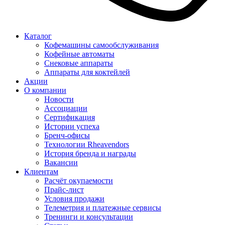
Каталог
Кофемашины самообслуживания
Кофейные автоматы
Снековые аппараты
Аппараты для коктейлей
Акции
О компании
Новости
Ассоциации
Сертификация
Истории успеха
Бренч-офисы
Технологии Rheavendors
История бренда и награды
Вакансии
Клиентам
Расчёт окупаемости
Прайс-лист
Условия продажи
Телеметрия и платежные сервисы
Тренинги и консультации