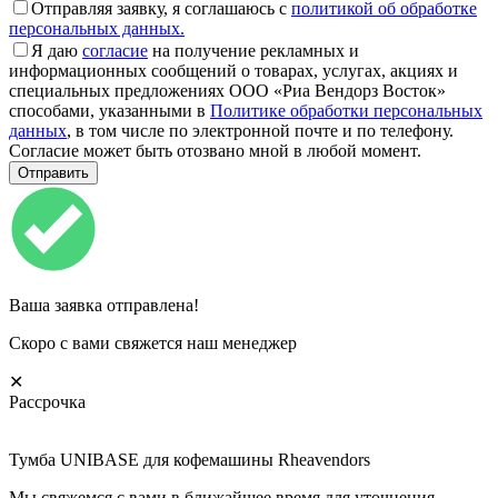
Отправляя заявку, я соглашаюсь с
политикой об обработке
персональных данных.
Я даю
согласие
на получение рекламных и
информационных сообщений о товарах, услугах, акциях и
специальных предложениях ООО «Риа Вендорз Восток»
способами, указанными в
Политике обработки персональных
данных
, в том числе по электронной почте и по телефону.
Согласие может быть отозвано мной в любой момент.
Ваша заявка отправлена!
Скоро с вами свяжется наш менеджер
✕
Рассрочка
Тумба UNIBASE для кофемашины Rheavendors
Мы свяжемся с вами в ближайшее время для уточнения