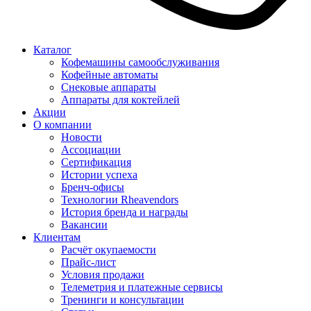
Каталог
Кофемашины самообслуживания
Кофейные автоматы
Снековые аппараты
Аппараты для коктейлей
Акции
О компании
Новости
Ассоциации
Сертификация
Истории успеха
Бренч-офисы
Технологии Rheavendors
История бренда и награды
Вакансии
Клиентам
Расчёт окупаемости
Прайс-лист
Условия продажи
Телеметрия и платежные сервисы
Тренинги и консультации