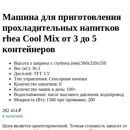
Машина для приготовления
прохладительных напитков
rhea Cool Mix от 3 до 5
контейнеров
Высота х ширина х глубина (мм):
560х320х550
Вес (кг):
36.3
Дисплей:
TFT 3.5'
Тип управления:
Сенсорные кнопки
Количество напитков:
6
Количество чашек в день:
100+
Водоснабжение:
насос высокого давления, водопровод
Мощность (Вт):
1500 при промывке, 200
282 414 ₽
в наличии
Ценя является ориентировочной. Точная стоимость зависит от