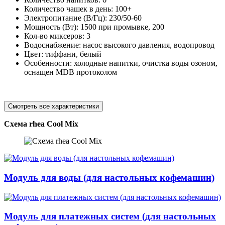
Количество чашек в день:
100+
Электропитание (В/Гц):
230/50-60
Мощность (Вт):
1500 при промывке, 200
Кол-во миксеров:
3
Водоснабжение:
насос высокого давления, водопровод
Цвет:
тиффани, белый
Особенности:
холодные напитки, очистка воды озоном,
оснащен MDB протоколом
Смотреть все характеристики
Схема rhea Cool Mix
Модуль для воды (для настольных кофемашин)
Модуль для платежных систем (для настольных