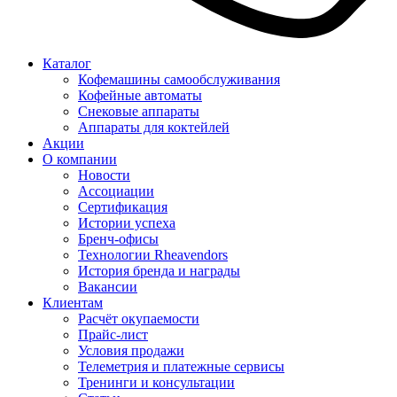
Каталог
Кофемашины самообслуживания
Кофейные автоматы
Снековые аппараты
Аппараты для коктейлей
Акции
О компании
Новости
Ассоциации
Сертификация
Истории успеха
Бренч-офисы
Технологии Rheavendors
История бренда и награды
Вакансии
Клиентам
Расчёт окупаемости
Прайс-лист
Условия продажи
Телеметрия и платежные сервисы
Тренинги и консультации