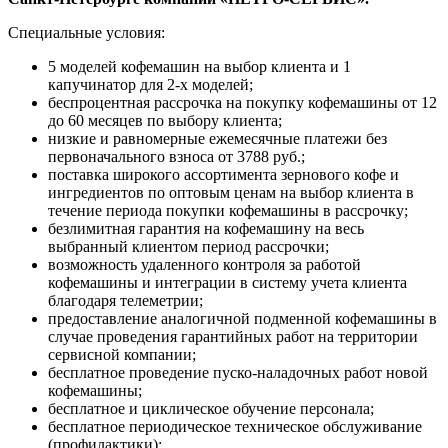
Специальные условия:
5 моделей кофемашин на выбор клиента и 1
капучинатор для 2-х моделей;
беспроцентная рассрочка на покупку кофемашины от 12
до 60 месяцев по выбору клиента;
низкие и равномерные ежемесячные платежи без
первоначального взноса от 3788 руб.;
поставка широкого ассортимента зернового кофе и
ингредиентов по оптовым ценам на выбор клиента в
течение периода покупки кофемашины в рассрочку;
безлимитная гарантия на кофемашину на весь
выбранный клиентом период рассрочки;
возможность удаленного контроля за работой
кофемашины и интеграции в систему учета клиента
благодаря телеметрии;
предоставление аналогичной подменной кофемашины в
случае проведения гарантийных работ на территории
сервисной компании;
бесплатное проведение пуско-наладочных работ новой
кофемашины;
бесплатное и циклическое обучение персонала;
бесплатное периодическое техническое обслуживание
(профилактики);