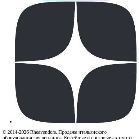
© 2014-2026 Rheavendors. Продажа итальянского
оборудования для вендинга. Кофейные и снековые автоматы.